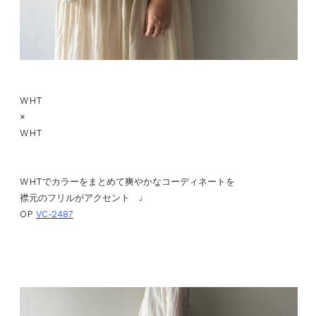
WHT
×
WHT
WHTでカラーをまとめて爽やかなコーディネートを
襟元のフリルがアクセント ♩
OP
VC-2487