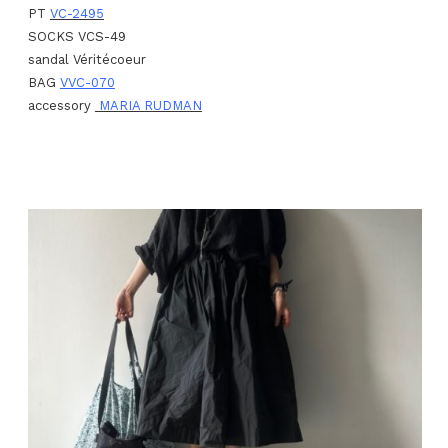
PT
VC-2495
SOCKS VCS-49
sandal Véritécoeur
BAG
VVC-070
accessory
MARIA RUDMAN