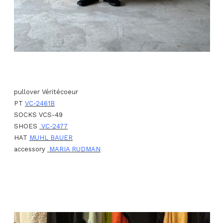
pullover Véritécoeur
PT
VC-2461B
SOCKS VCS-49
SHOES
VC-2477
HAT
MUHL BAUER
accessory
MARIA RUDMAN