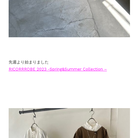
先週より始まりました
RICORRROBE 2023 -Spring&Summer Collection –