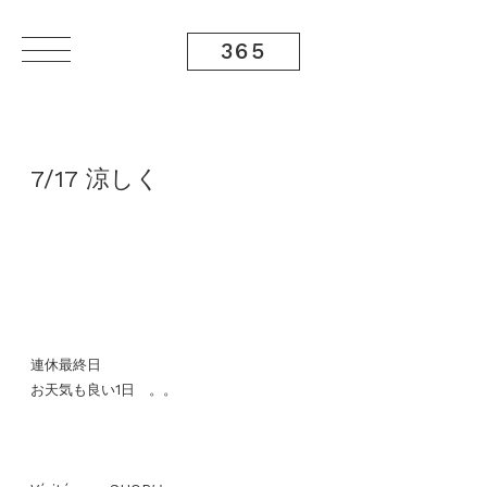
365
7/17 涼しく
連休最終日
お天気も良い1日 。。