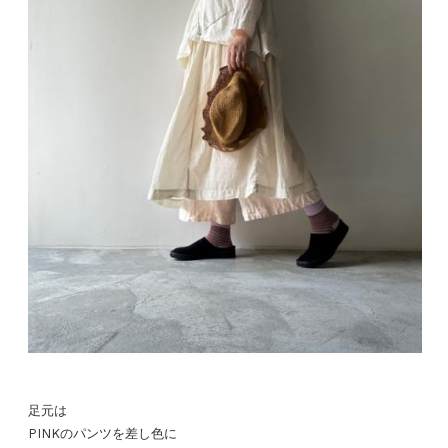
足元は
PINKのパンツを差し色に