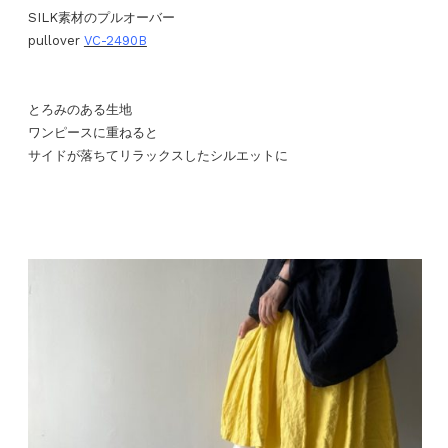
SILK素材のプルオーバー
pullover
VC-2490B
とろみのある生地
ワンピースに重ねると
サイドが落ちてリラックスしたシルエットに