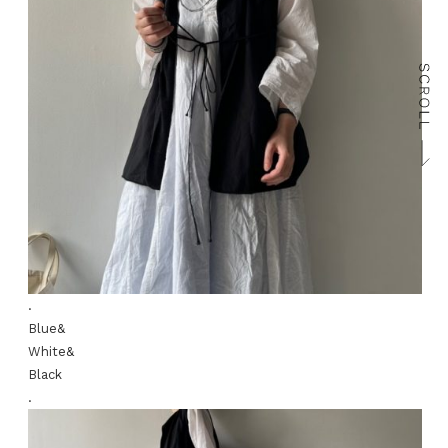
.
Blue&
White&
Black
.