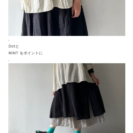
.
Dotと
MINT をポイントに
.