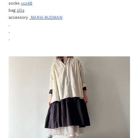
socks
vcs48
bag
zilla
accessory
MARIA RUDMAN
.
.
.