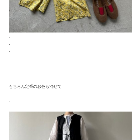
.
.
.
もちろん定番のお色も混ぜて
.