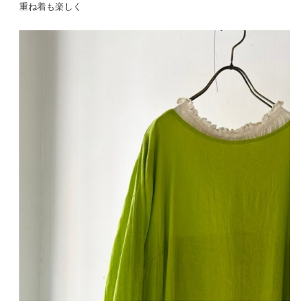
重ね着も楽しく