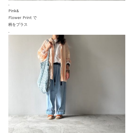
.
Pink&
Flower Print で
柄をプラス
.