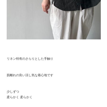
リネン特有のさらりとした手触り
肌離れの良い涼し気な着心地です
少しずつ
柔らかく 柔らかく