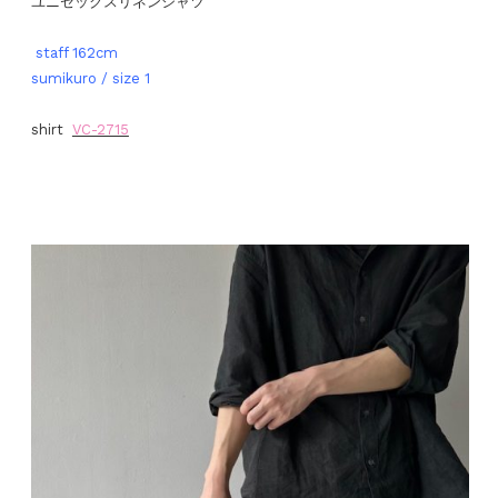
ユニセックスリネンシャツ
staff 162cm
sumikuro / size 1
shirt
VC-2715