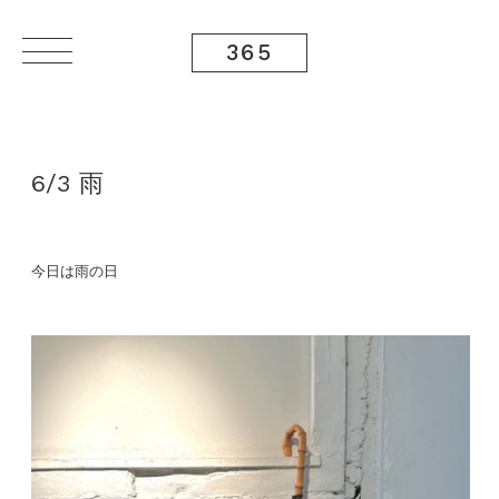
365
6/3 雨
今日は雨の日