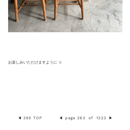
お楽しみいただけますように ☆
◀︎
365 TOP
◀︎
page 263
of
1323
▶︎