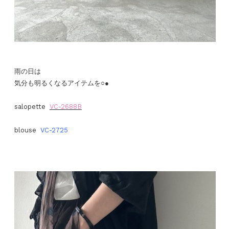
雨の日は
気分も明るくなるアイテムを○●
salopette
VC-2688B
blouse
VC-2725