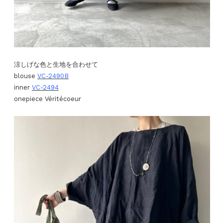
涼しげな色と生地を合わせて
blouse
VC-2490B
inner
VC-2494
onepiece Véritécoeur