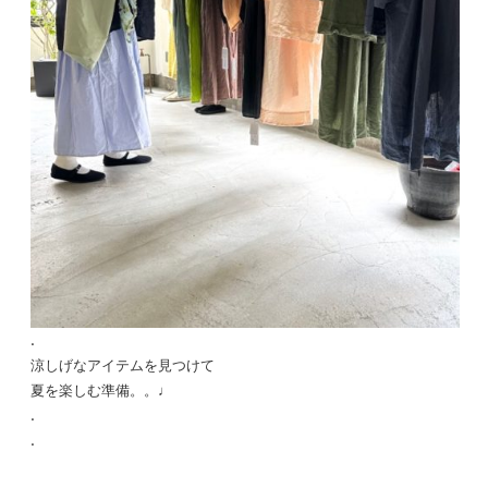
.
涼しげなアイテムを見つけて
夏を楽しむ準備。。♩
.
.