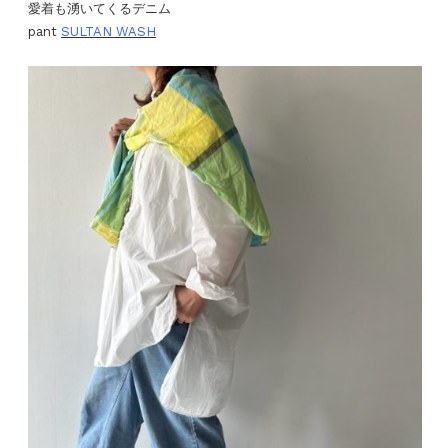
愛着も湧いてくるデニム
pant
SULTAN WASH