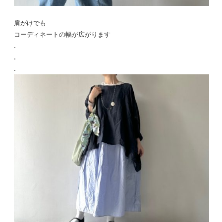
肩がけでも
コーディネートの幅が広がります
.
.
.