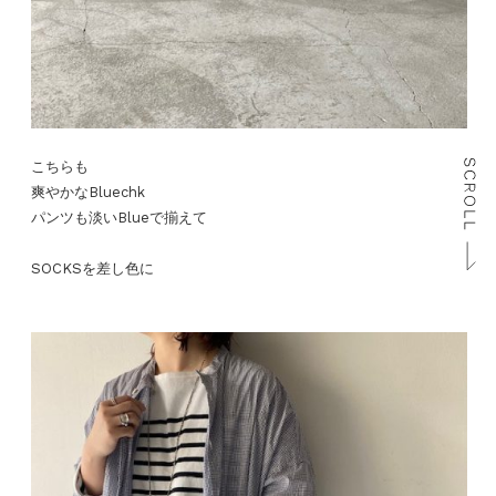
こちらも
爽やかなBluechk
パンツも淡いBlueで揃えて
SOCKSを差し色に