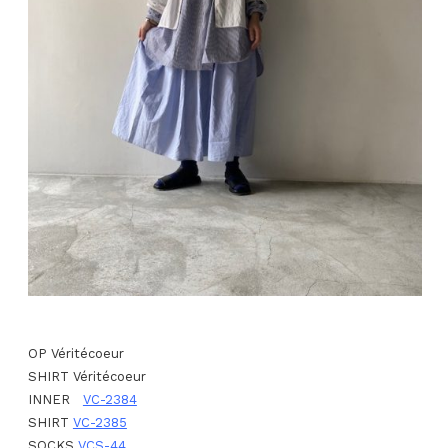
OP Véritécoeur
SHIRT Véritécoeur
INNER
VC-2384
SHIRT
VC-2385
SOCKS
VCS-44