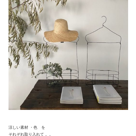
涼しい素材 ・色 を
それぞれ取り入れて 。。