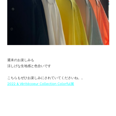
週末のお楽しみも
涼しげな生地感と色合いです
こちらもぜひお楽しみにされていてくださいね。。
2022 & Véritécoeur Collection Colorful展