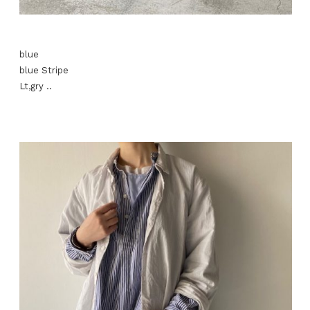
blue
blue Stripe
Lt,gry ..