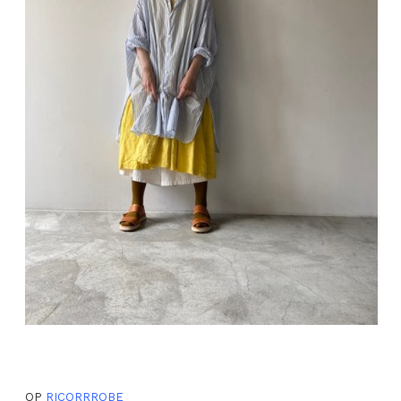
OP
RICORRROBE