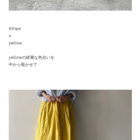
Stripe
×
yellow
yellowの綺麗な色合いを
中から覗かせて