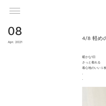
08
4/8 軽
Apr. 2021
暖かな1日
さっと着れる
着心地のいい１
.
.