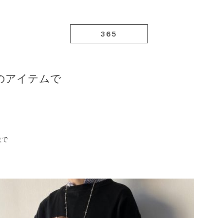
365
めのアイテムで
枚で