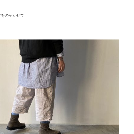
ツをのぞかせて