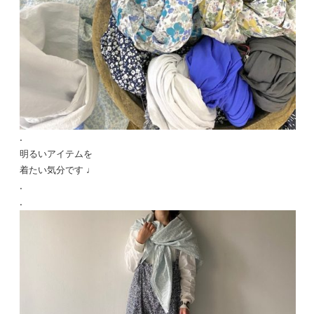
.
明るいアイテムを
着たい気分です ♩
.
.