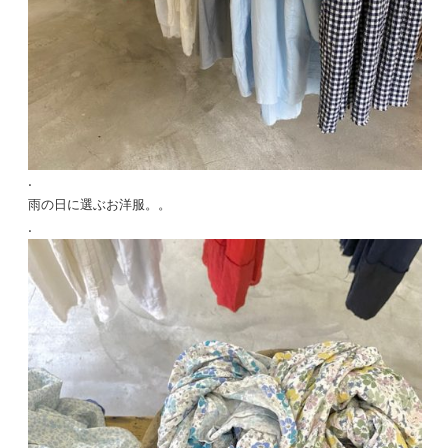
.
雨の日に選ぶお洋服。。
.