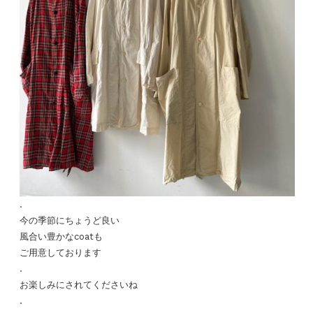
.
今の季節にちょうど良い
風合い豊かなcoatも
ご用意しております
.
お楽しみにされてくださいね
.