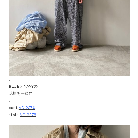
.
BLUEとNAVYの
花柄を一緒に
.
pant
VC-2376
stole
VC-2378
.