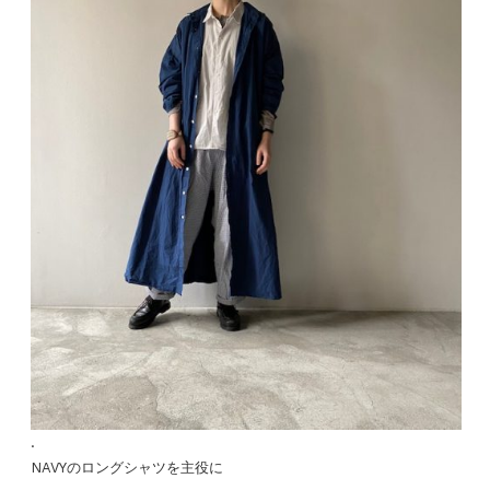
.
NAVYのロングシャツを主役に