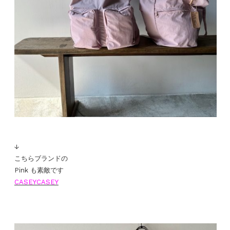
↓
こちらブランドの
Pink も素敵です
CASEYCASEY