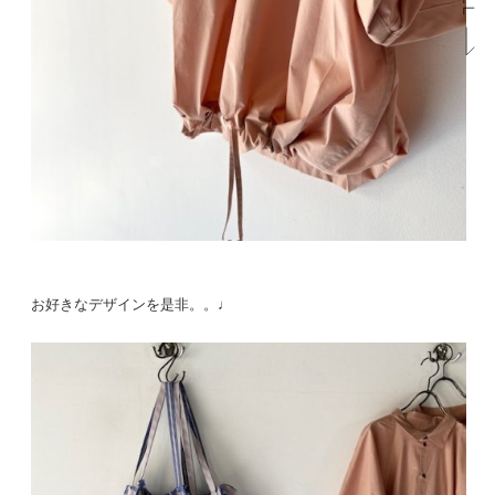
お好きなデザインを是非。。♩