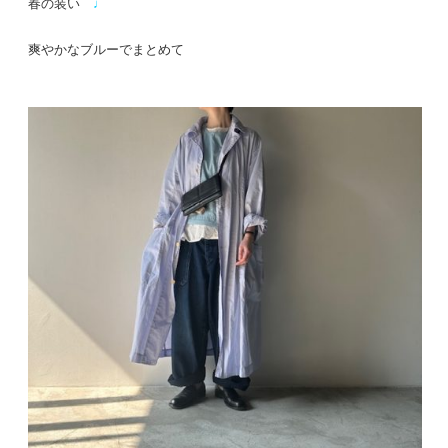
春の装い
♩
爽やかなブルーでまとめて