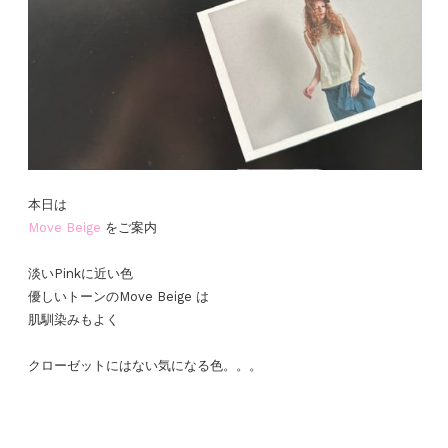
本日は
Move Beige
をご案内
淡いPinkに近い色
優しいトーンのMove Beige は
肌馴染みもよく
クローゼットにはない気になる色。。。