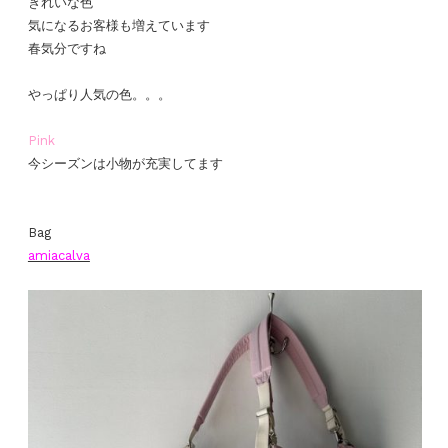
きれいな色
気になるお客様も増えています
春気分ですね
やっぱり人気の色。。。
Pink
今シーズンは小物が充実してます
Bag
amiacalva