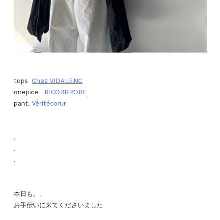
tops
Chez VIDALENC
onepice
RICORRROBE
pant.
Véritécorur
.
.
.
本日も。。
お手伝いに来てくださいました