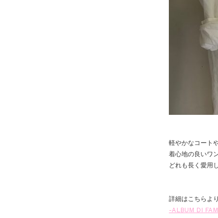
軽やかなコート
着心地の良いワ
どれも長く愛用
詳細はこちらよ
-ALBUM DI FA