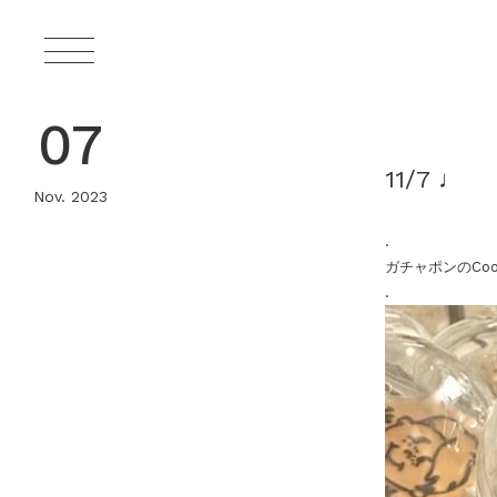
07
11/7 ♩
Nov. 2023
.
ガチャポンのCoo
.