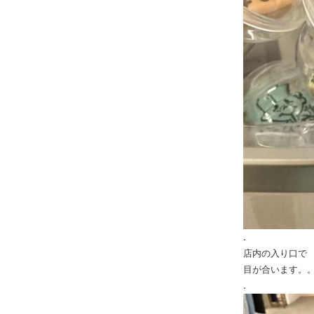
.
店内の入り口で
目が合います。
.