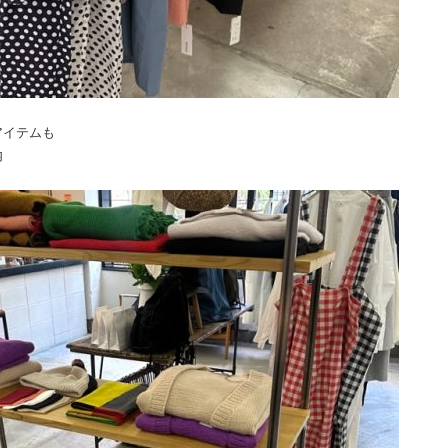
アイテムも
内