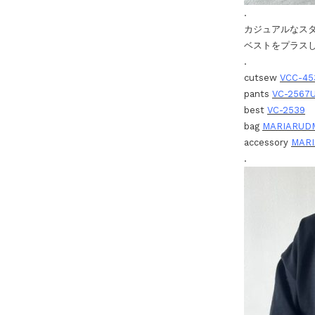
.
カジュアルなス
ベストをプラス
.
cutsew
VCC-45
pants
VC-2567
best
VC-2539
bag
MARIARUDM
accessory
MAR
.