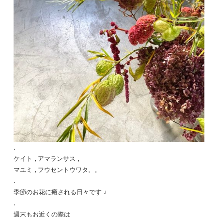
.
ケイト , アマランサス ,
マユミ , フウセントウワタ。。
.
季節のお花に癒される日々です ♩
.
週末もお近くの際は