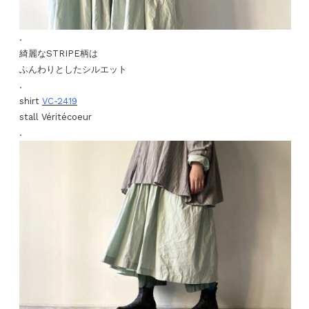
.
綺麗なSTRIPE柄は
ふんわりとしたシルエット
.
shirt
VC-2419
stall Véritécoeur
.