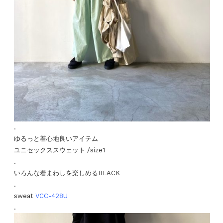
.
ゆるっと着心地良いアイテム
ユニセックススウェット /size1
.
いろんな着まわしを楽しめるBLACK
.
sweat
VCC-428U
.