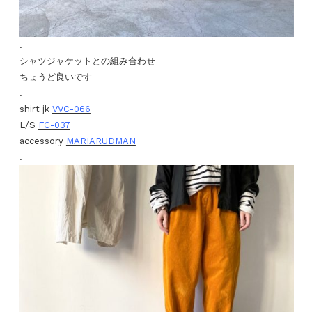
.
シャツジャケットとの組み合わせ
ちょうど良いです
.
shirt jk
VVC-066
L/S
FC-037
accessory
MARIARUDMAN
.