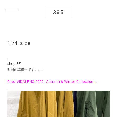
365
11/4 size
.
shop 3F
明日の準備中です。。♩
.
Chez VIDALENC 2022 -Autumn & Winter Collection –
.