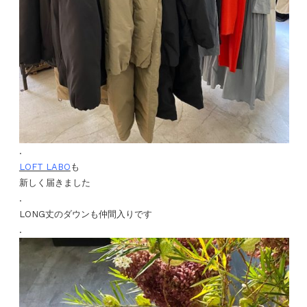
.
LOFT LABO
も
新しく届きました
.
LONG丈のダウンも仲間入りです
.