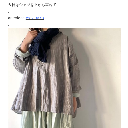
今日はシャツを上から重ねて♩
.
onepiece
VVC-067B
.