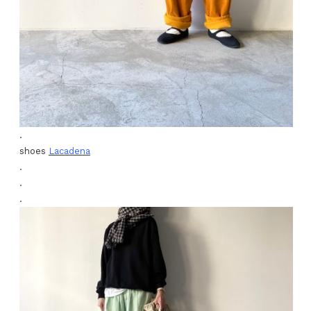
.
shoes
Lacadena
.
.
.