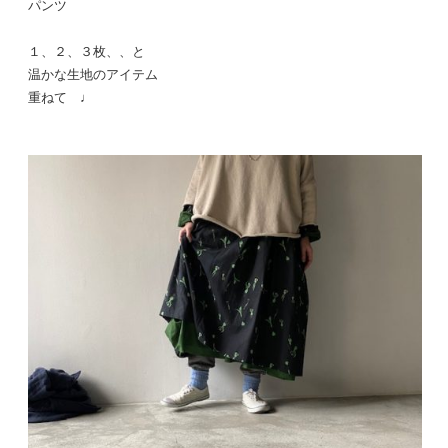
パンツ
１、２、３枚、、と
温かな生地のアイテム
重ねて ♩