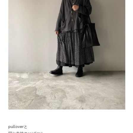
pulloverと