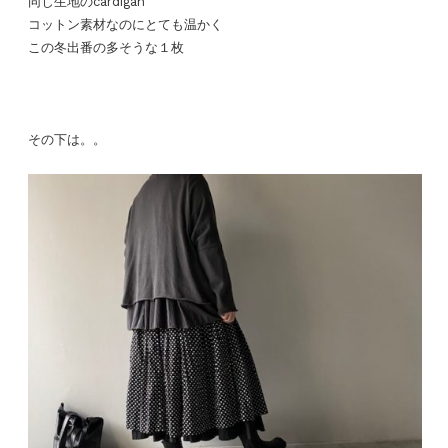
同じ生地のcardigan
コットン素材なのにとても温かく
この冬出番の多そうな１枚
その下は。。