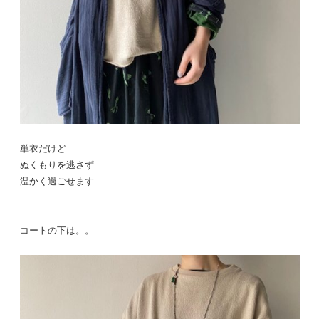
単衣だけど
ぬくもりを逃さず
温かく過ごせます
コートの下は。。