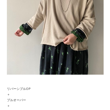
リバーシブルOP
＋
プルオーバー
＋