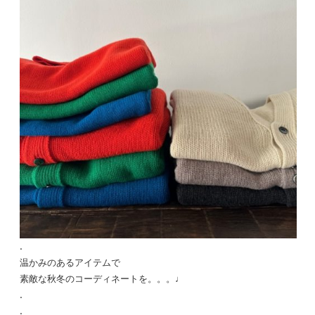
.
温かみのあるアイテムで
素敵な秋冬のコーディネートを。。。♩
.
.