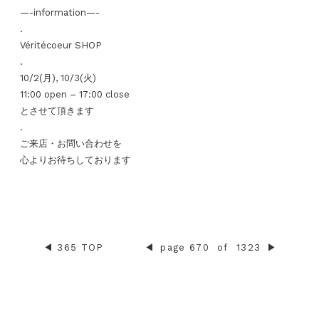
—-information—-
.
Véritécoeur SHOP
.
10/2(月), 10/3(火)
11:00 open – 17:00 close
とさせて頂きます
.
ご来店・お問い合わせを
心よりお待ちしております
◀︎
365 TOP
◀︎
page 670
of
1323
▶︎