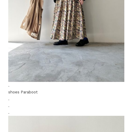
.
shoes Paraboot
.
.
.