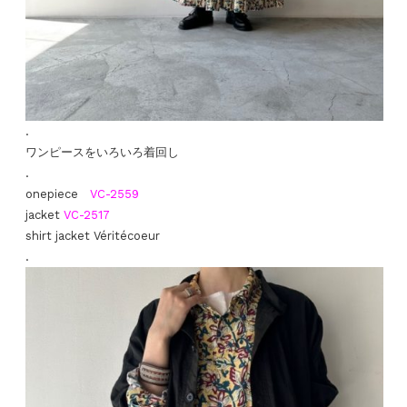
.
ワンピースをいろいろ着回し
.
onepiece
VC-2559
jacket
VC-2517
shirt jacket Véritécoeur
.