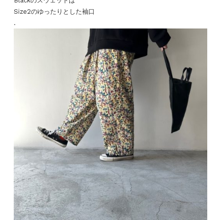
Blackのスウェットは
Size2のゆったりとした袖口
.