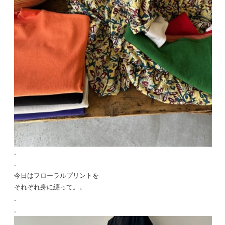
.
.
今日はフローラルプリントを
それぞれ身に纏って。。
.
.