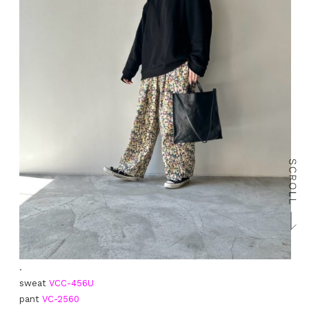
.
sweat
VCC-456U
pant
VC-2560