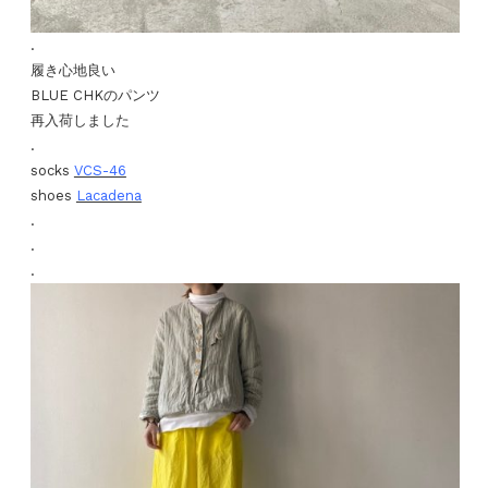
.
履き心地良い
BLUE CHKのパンツ
再入荷しました
.
socks
VCS-46
shoes
Lacadena
.
.
.