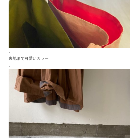
.
裏地まで可愛いカラー
.