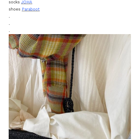
socks
JOHA
shoes
Paraboot
.
.
.