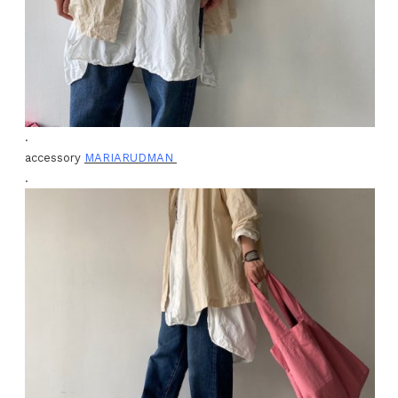
.
accessory
MARIARUDMAN
.