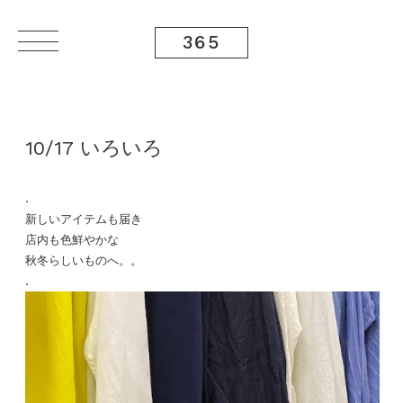
365
10/17 いろいろ
.
新しいアイテムも届き
店内も色鮮やかな
秋冬らしいものへ。。
.