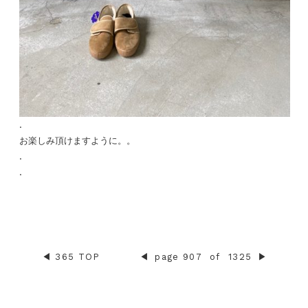
.
お楽しみ頂けますように。。
.
.
◀︎
365 TOP
◀︎
page 907
of
1325
▶︎