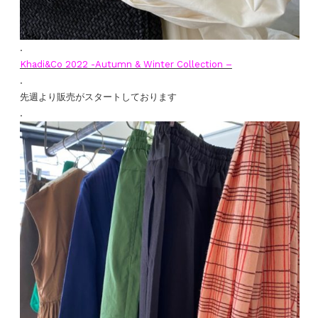
.
Khadi&Co 2022 -Autumn & Winter Collection –
.
先週より販売がスタートしております
.