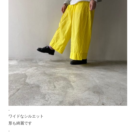
.
ワイドなシルエット
形も綺麗です
.