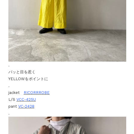
.
パッと目を惹く
YELLOWをポイントに
.
jacket
RICORRROBE
L/S
VCC-425U
pant
VC-2428
.