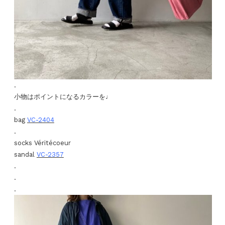
.
小物はポイントになるカラーを♩
.
bag
VC-2404
.
socks Véritécoeur
sandal
VC-2357
.
.
.