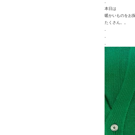
.
本日は
暖かいものをお
たくさん。。
.
.
.