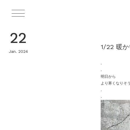
22
1/22 暖
Jan. 2024
.
.
明日から
より寒くなりそ
.
.