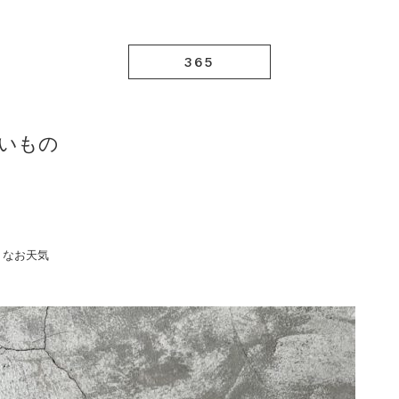
365
かいもの
うなお天気