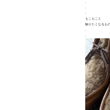
.
.
.
もこもこと
触りたくなるも
.
.