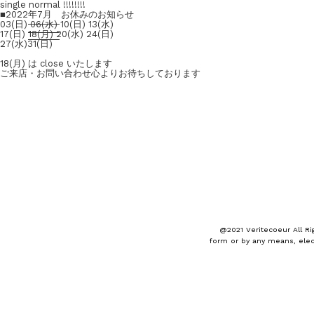
single normal !!!!!!!!
■2022年7月 お休みのお知らせ
03(日) 06(水) 10(日) 13(水)
17(日) 18(月) 20(水) 24(日)
27(水)31(日)
18(月) は close いたします
ご来店・お問い合わせ心よりお待ちしております
@2021 Veritecoeur All Ri
form or by any means, elec